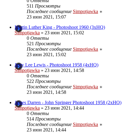
0
Ответы
511
Просмотры
Последнее сообщение
Simpotjawka
23 июн 2021, 15:07
Martin Luther King - Photoshoot 1960 (3xHQ)
Simpotjawka
»
23 июн 2021, 15:02
0
Ответы
521
Просмотры
Последнее сообщение
Simpotjawka
23 июн 2021, 15:02
Jerry Lee Lewis - Photoshoot 1958 (4xHQ)
Simpotjawka
»
23 июн 2021, 14:58
0
Ответы
522
Просмотры
Последнее сообщение
Simpotjawka
23 июн 2021, 14:58
James Darren - John Springer Photoshoot 1958 (2xHQ)
Simpotjawka
»
23 июн 2021, 14:44
0
Ответы
514
Просмотры
Последнее сообщение
Simpotjawka
23 июн 2021, 14:44