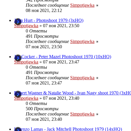
Последнее сообщение
Simpotjawka
08 ноя 2021, 22:12
John Hurt - Photoshoot 1979 (3xHQ)
Simpotjawka
»
07 ноя 2021, 23:50
0
Ответы
491
Просмотры
Последнее сообщение
Simpotjawka
07 ноя 2021, 23:50
Joe Cocker - Peter Mazel Photoshoot 1970 (10xHQ)
Simpotjawka
»
07 ноя 2021, 23:47
0
Ответы
491
Просмотры
Последнее сообщение
Simpotjawka
07 ноя 2021, 23:47
Robert Wagner & Natalie Wood - Ivan Nagy shoot 1970 (3xH
Simpotjawka
»
07 ноя 2021, 23:40
0
Ответы
500
Просмотры
Последнее сообщение
Simpotjawka
07 ноя 2021, 23:40
Lorenzo Lamas - Jack Mitchell Photoshoot 1979 (14xHQ)