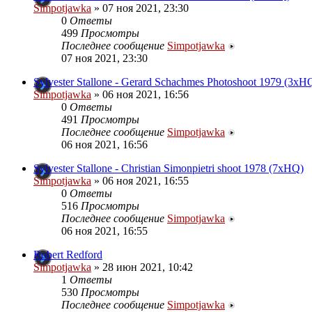
Simpotjawka
»
07 ноя 2021, 23:30
0
Ответы
499
Просмотры
Последнее сообщение
Simpotjawka
07 ноя 2021, 23:30
Sylvester Stallone - Gerard Schachmes Photoshoot 1979 (3xH
Simpotjawka
»
06 ноя 2021, 16:56
0
Ответы
491
Просмотры
Последнее сообщение
Simpotjawka
06 ноя 2021, 16:56
Sylvester Stallone - Christian Simonpietri shoot 1978 (7xHQ)
Simpotjawka
»
06 ноя 2021, 16:55
0
Ответы
516
Просмотры
Последнее сообщение
Simpotjawka
06 ноя 2021, 16:55
Robert Redford
Simpotjawka
»
28 июн 2021, 10:42
1
Ответы
530
Просмотры
Последнее сообщение
Simpotjawka