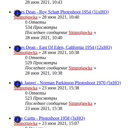
28 июн 2021, 10:43
James Dean - Roy Schatt Photoshoot 1954 (31xHQ)
Simpotjawka
»
28 июн 2021, 10:40
0
Ответы
534
Просмотры
Последнее сообщение
Simpotjawka
28 июн 2021, 10:40
James Dean - East Of Eden, California 1954 (12xHQ)
Simpotjawka
»
28 июн 2021, 10:38
0
Ответы
529
Просмотры
Последнее сообщение
Simpotjawka
28 июн 2021, 10:38
Mick Jagger - Norman Parkinson Photoshoot 1970 (5xHQ)
Simpotjawka
»
23 июн 2021, 15:38
0
Ответы
523
Просмотры
Последнее сообщение
Simpotjawka
23 июн 2021, 15:38
Tony Curtis - Photoshoot 1958 (3xHQ)
Simpotjawka
»
23 июн 2021, 15:07