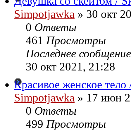
Девушка со скейтом / Sk
Simpotjawka
»
30 окт 20
0
Ответы
461
Просмотры
Последнее сообщение
30 окт 2021, 21:28
Красивое женское тело / 
Simpotjawka
»
17 июн 2
0
Ответы
499
Просмотры