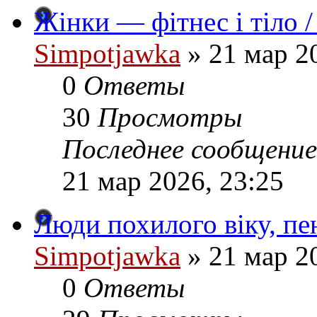
Жінки — фітнес і тіло /
Simpotjawka
»
21 мар 20
0
Ответы
30
Просмотры
Последнее сообщение
21 мар 2026, 23:25
Люди похилого віку, пен
Simpotjawka
»
21 мар 20
0
Ответы