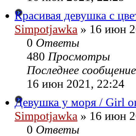
Красивая девушка с цвета
Simpotjawka
»
16 июн 2
0
Ответы
480
Просмотры
Последнее сообщение
16 июн 2021, 22:24
Девушка у моря / Girl on
Simpotjawka
»
16 июн 2
0
Ответы