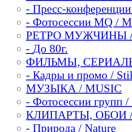
-
Пресс-конференции /
-
Фотосессии MQ / M
РЕТРО МУЖЧИНЫ /
-
До 80г.
ФИЛЬМЫ, СЕРИАЛЫ
-
Кадры и промо / Sti
МУЗЫКА / MUSIC
-
Фотосессии групп / 
КЛИПАРТЫ, ОБОИ /
-
Природа / Nature