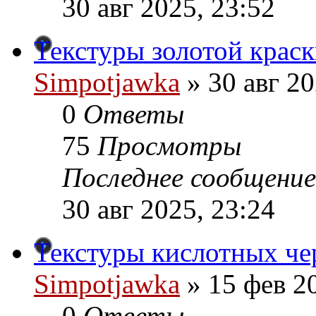
30 авг 2025, 23:52
Текстуры золотой краски
Simpotjawka
»
30 авг 20
0
Ответы
75
Просмотры
Последнее сообщение
30 авг 2025, 23:24
Текстуры кислотных чер
Simpotjawka
»
15 фев 20
0
Ответы