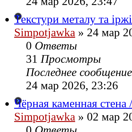
24 мар 2026, 23:47
Текстури металу та іржі 
Simpotjawka
»
24 мар 20
0
Ответы
31
Просмотры
Последнее сообщение
24 мар 2026, 23:26
Чёрная каменная стена /
Simpotjawka
»
02 мар 20
0
Ответы