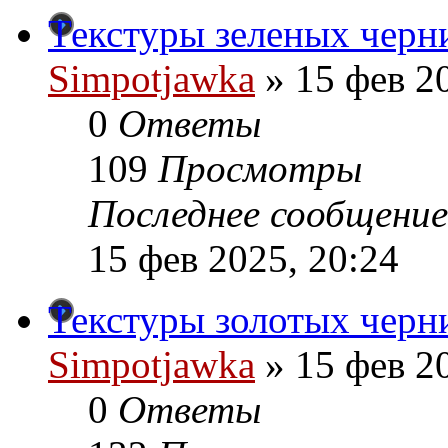
Текстуры зеленых чернил
Simpotjawka
»
15 фев 20
0
Ответы
109
Просмотры
Последнее сообщение
15 фев 2025, 20:24
Текстуры золотых чернил
Simpotjawka
»
15 фев 20
0
Ответы