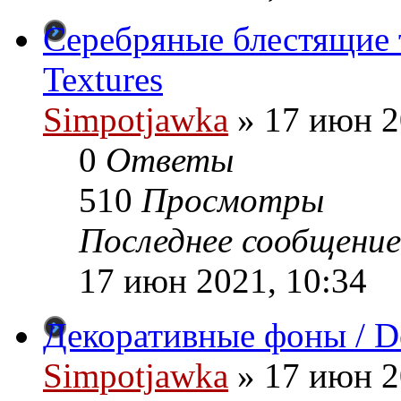
Серебряные блестящие те
Textures
Simpotjawka
»
17 июн 2
0
Ответы
510
Просмотры
Последнее сообщение
17 июн 2021, 10:34
Декоративные фоны / De
Simpotjawka
»
17 июн 2