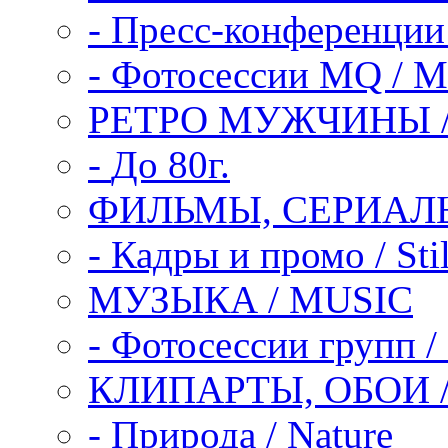
-
Пресс-конференции /
-
Фотосессии MQ / M
РЕТРО МУЖЧИНЫ /
-
До 80г.
ФИЛЬМЫ, СЕРИАЛЫ
-
Кадры и промо / Sti
МУЗЫКА / MUSIC
-
Фотосессии групп / 
КЛИПАРТЫ, ОБОИ /
-
Природа / Nature