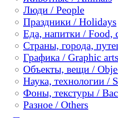
Люди / People
Праздники / Holidays
Еда, напитки / Food, 
Страны, города, путе
Графика / Graphic art
Объекты, вещи / Obje
Наука, технологии / S
Фоны, текстуры / Bac
Разное / Others