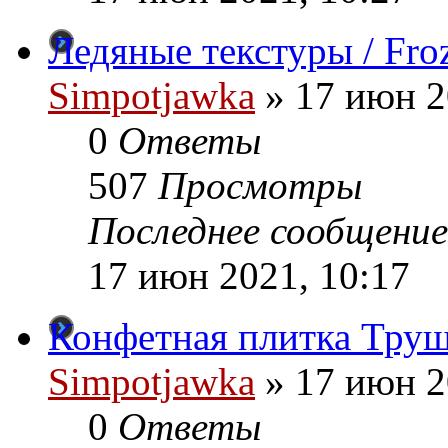
Ледяные текстуры / Froz
Simpotjawka
»
17 июн 2
0
Ответы
507
Просмотры
Последнее сообщение
17 июн 2021, 10:17
Конфетная плитка Труше
Simpotjawka
»
17 июн 2
0
Ответы