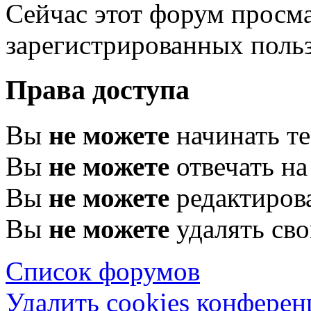
Сейчас этот форум просма
зарегистрированных польз
Права доступа
Вы
не можете
начинать т
Вы
не можете
отвечать н
Вы
не можете
редактиров
Вы
не можете
удалять св
Список форумов
Удалить cookies конфере