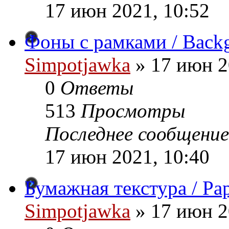
17 июн 2021, 10:52
Фоны с рамками / Backg
Simpotjawka
»
17 июн 2
0
Ответы
513
Просмотры
Последнее сообщение
17 июн 2021, 10:40
Бумажная текстура / Pap
Simpotjawka
»
17 июн 2