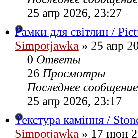
25 апр 2026, 23:27
Рамки для світлин / Pict
Simpotjawka
»
25 апр 20
0
Ответы
26
Просмотры
Последнее сообщение
25 апр 2026, 23:17
Текстура каміння / Ston
Simpotjawka
»
17 июн 2