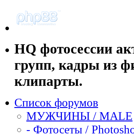
HQ фотосессии ак
групп, кадры из ф
клипарты.
Список форумов
МУЖЧИНЫ / MALE
-
Фотосеты / Photosho