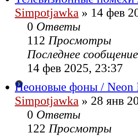
Simpotjawka
»
14 фев 20
0
Ответы
112
Просмотры
Последнее сообщение
14 фев 2025, 23:37
Неоновые фоны / Neon 
Simpotjawka
»
28 янв 20
0
Ответы
122
Просмотры