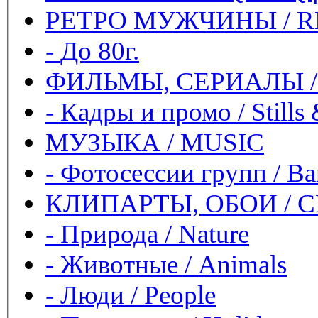
РЕТРО МУЖЧИНЫ / 
-
До 80г.
ФИЛЬМЫ, СЕРИАЛЫ /
-
Кадры и промо / Stills
МУЗЫКА / MUSIC
-
Фотосессии групп / Ban
КЛИПАРТЫ, ОБОИ / C
-
Природа / Nature
-
Животные / Animals
-
Люди / People