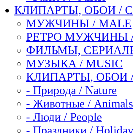
КЛИПАРТЫ, ОБОИ / C
МУЖЧИНЫ / MALE
РЕТРО МУЖЧИНЫ /
ФИЛЬМЫ, СЕРИАЛЫ
МУЗЫКА / MUSIC
КЛИПАРТЫ, ОБОИ /
-
Природа / Nature
-
Животные / Animals
-
Люди / People
-
Праздники / Holiday